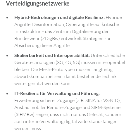
Verteidigungsnetzwerke
Hybrid-Bedrohungen und digitale Resilienz:
Hybride
Angriffe, Desinformation, Cyberangriffe auf kritische
Infrastruktur – das Zentrum Digitalisierung der
Bundeswehr (ZDigBw) entwickelt Strategien zur
Absicherung dieser Angriffe.
Skalierbarkeit und Interoperabilität:
Unterschiedliche
Gerätetechnologien (3G, 4G, 5G) müssen interoperabel
bleiben. Die Mesh-Prototypen müssen langfristig
abwärtskompatibel sein, damit bestehende Technik
weiter genutzt werden kann.
IT-Resilienz für Verwaltung und Führung:
Erweiterung sicherer Zugänge (z. B. SINA für VS-NfD),
Ausbau mobiler Remote-Zugänge und SIEM-Systeme
(SIEMBw) zeigen, dass nicht nur das Gefecht, sondern
auch interne Verwaltung digital widerstandsfähiger
werden muss.