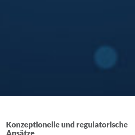
Konzeptionelle und regulatorische
Ansätze