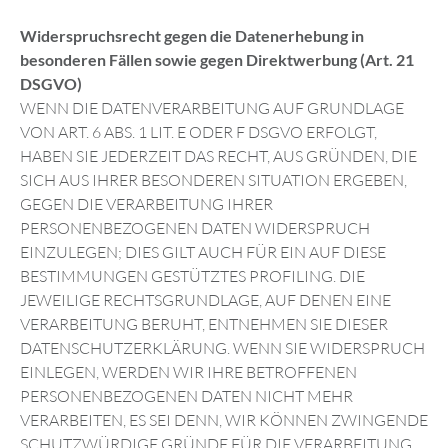
Widerspruchsrecht gegen die Datenerhebung in
besonderen Fällen sowie gegen Direktwerbung (Art. 21
DSGVO)
WENN DIE DATENVERARBEITUNG AUF GRUNDLAGE
VON ART. 6 ABS. 1 LIT. E ODER F DSGVO ERFOLGT,
HABEN SIE JEDERZEIT DAS RECHT, AUS GRÜNDEN, DIE
SICH AUS IHRER BESONDEREN SITUATION ERGEBEN,
GEGEN DIE VERARBEITUNG IHRER
PERSONENBEZOGENEN DATEN WIDERSPRUCH
EINZULEGEN; DIES GILT AUCH FÜR EIN AUF DIESE
BESTIMMUNGEN GESTÜTZTES PROFILING. DIE
JEWEILIGE RECHTSGRUNDLAGE, AUF DENEN EINE
VERARBEITUNG BERUHT, ENTNEHMEN SIE DIESER
DATENSCHUTZERKLÄRUNG. WENN SIE WIDERSPRUCH
EINLEGEN, WERDEN WIR IHRE BETROFFENEN
PERSONENBEZOGENEN DATEN NICHT MEHR
VERARBEITEN, ES SEI DENN, WIR KÖNNEN ZWINGENDE
SCHUTZWÜRDIGE GRÜNDE FÜR DIE VERARBEITUNG