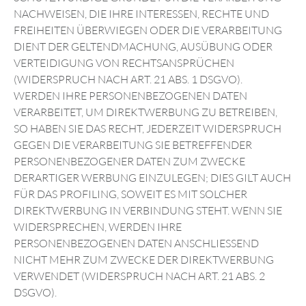
NACHWEISEN, DIE IHRE INTERESSEN, RECHTE UND
FREIHEITEN ÜBERWIEGEN ODER DIE VERARBEITUNG
DIENT DER GELTENDMACHUNG, AUSÜBUNG ODER
VERTEIDIGUNG VON RECHTSANSPRÜCHEN
(WIDERSPRUCH NACH ART. 21 ABS. 1 DSGVO).
WERDEN IHRE PERSONENBEZOGENEN DATEN
VERARBEITET, UM DIREKTWERBUNG ZU BETREIBEN,
SO HABEN SIE DAS RECHT, JEDERZEIT WIDERSPRUCH
GEGEN DIE VERARBEITUNG SIE BETREFFENDER
PERSONENBEZOGENER DATEN ZUM ZWECKE
DERARTIGER WERBUNG EINZULEGEN; DIES GILT AUCH
FÜR DAS PROFILING, SOWEIT ES MIT SOLCHER
DIREKTWERBUNG IN VERBINDUNG STEHT. WENN SIE
WIDERSPRECHEN, WERDEN IHRE
PERSONENBEZOGENEN DATEN ANSCHLIESSEND
NICHT MEHR ZUM ZWECKE DER DIREKTWERBUNG
VERWENDET (WIDERSPRUCH NACH ART. 21 ABS. 2
DSGVO).