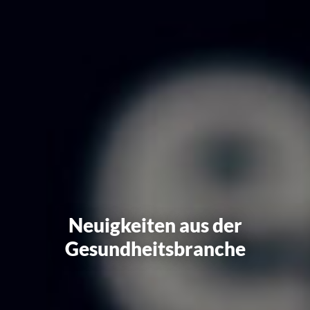
Neuigkeiten aus der
Gesundheitsbranche