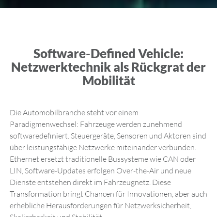
Software-Defined Vehicle:
Netzwerktechnik als Rückgrat der
Mobilität
Die Automobilbranche steht vor einem
Paradigmenwechsel: Fahrzeuge werden zunehmend
softwaredefiniert. Steuergeräte, Sensoren und Aktoren sind
über leistungsfähige Netzwerke miteinander verbunden.
Ethernet ersetzt traditionelle Bussysteme wie CAN oder
LIN, Software-Updates erfolgen Over-the-Air und neue
Dienste entstehen direkt im Fahrzeugnetz. Diese
Transformation bringt Chancen für Innovationen, aber auch
erhebliche Herausforderungen für Netzwerksicherheit,