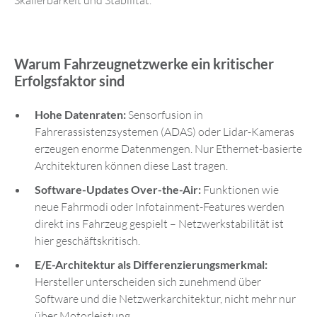
Skalierbarkeit und Stabilität.
Warum Fahrzeugnetzwerke ein kritischer
Erfolgsfaktor sind
Hohe Datenraten:
Sensorfusion in
Fahrerassistenzsystemen (ADAS) oder Lidar-Kameras
erzeugen enorme Datenmengen. Nur Ethernet-basierte
Architekturen können diese Last tragen.
Software-Updates Over-the-Air:
Funktionen wie
neue Fahrmodi oder Infotainment-Features werden
direkt ins Fahrzeug gespielt – Netzwerkstabilität ist
hier geschäftskritisch.
E/E-Architektur als Differenzierungsmerkmal:
Hersteller unterscheiden sich zunehmend über
Software und die Netzwerkarchitektur, nicht mehr nur
über Motorleistung.