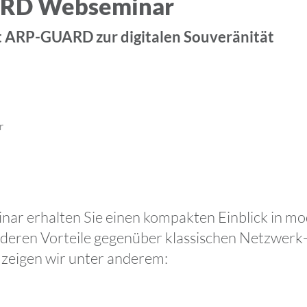
RD Webseminar
t ARP-GUARD zur digitalen Souveränität
r
nar erhalten Sie einen kompakten Einblick in m
deren Vorteile gegenüber klassischen Netzwerk-
 zeigen wir unter anderem: