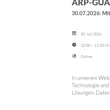
ARP-GUA
30.07.2026: Mi
30. Juli 2026
10:00 – 11:00 Uh
Online
In unserem Webi
Technologie und 
Lösungen. Dabei