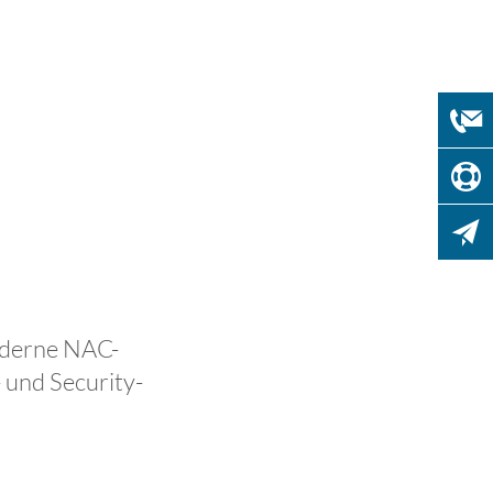
oderne NAC-
 und Security-