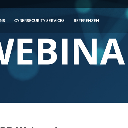
ONS
CYBERSECURITY SERVICES
REFERENZEN