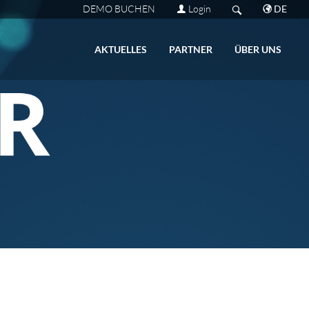
DEMO BUCHEN
Login
DE
AKTUELLES
PARTNER
ÜBER UNS