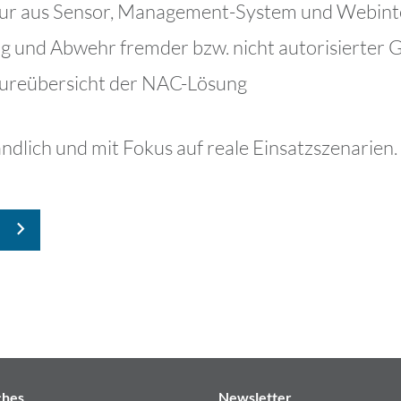
tur aus Sensor, Management-System und Webint
g und Abwehr fremder bzw. nicht autorisierter 
tureübersicht der NAC-Lösung
ändlich und mit Fokus auf reale Einsatzszenarien.
ches
Newsletter