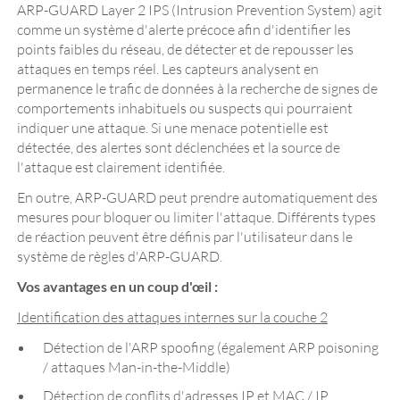
ARP-GUARD Layer 2 IPS (Intrusion Prevention System) agit
comme un système d'alerte précoce afin d'identifier les
points faibles du réseau, de détecter et de repousser les
attaques en temps réel. Les capteurs analysent en
permanence le trafic de données à la recherche de signes de
comportements inhabituels ou suspects qui pourraient
indiquer une attaque. Si une menace potentielle est
détectée, des alertes sont déclenchées et la source de
l'attaque est clairement identifiée.
En outre, ARP-GUARD peut prendre automatiquement des
mesures pour bloquer ou limiter l'attaque. Différents types
de réaction peuvent être définis par l'utilisateur dans le
système de règles d'ARP-GUARD.
Vos avantages en un coup d'œil :
Identification des attaques internes sur la couche 2
Détection de l'ARP spoofing (également ARP poisoning
/ attaques Man-in-the-Middle)
Détection de conflits d'adresses IP et MAC / IP